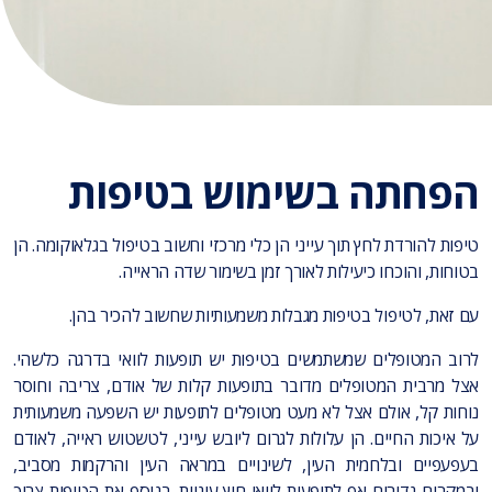
הפחתה בשימוש בטיפות
טיפות להורדת לחץ תוך עייני הן כלי מרכזי וחשוב בטיפול בגלאוקומה. הן
בטוחות, והוכחו כיעילות לאורך זמן בשימור שדה הראייה.
עם זאת, לטיפול בטיפות מגבלות משמעותיות שחשוב להכיר בהן.
לרוב המטופלים שמשתמשים בטיפות יש תופעות לוואי בדרגה כלשהי.
אצל מרבית המטופלים מדובר בתופעות קלות של אודם, צריבה וחוסר
נוחות קל, אולם אצל לא מעט מטופלים לתופעות יש השפעה משמעותית
על איכות החיים. הן עלולות לגרום ליובש עייני, לטשטוש ראייה, לאודם
בעפעפיים ובלחמית העין, לשינויים במראה העין והרקמות מסביב,
ובמקרים נדירים אף לתופעות לוואי חוץ עיניות. בנוסף את הטיפות צריך