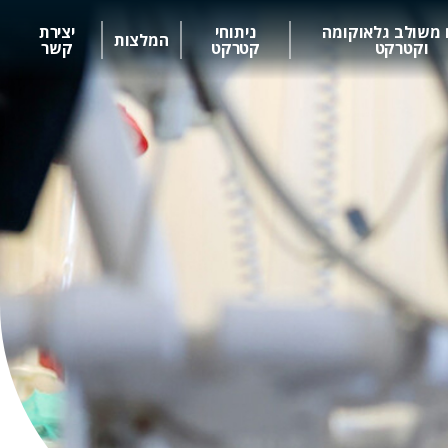
 משולב גלאוקומה
ניתוחי
יצירת
המלצות
וקטרקט
קטרקט
קשר