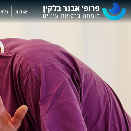
אודות
גלאו